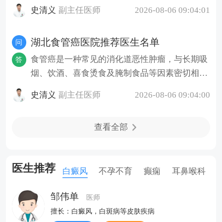
摄入过多等因素密切相关。早
史清义
副主任医师
2026-08-06 09:04:01
湖北食管癌医院推荐医生名单
问
食管癌是一种常见的消化道恶性肿瘤，与长期吸
答
烟、饮酒、喜食烫食及腌制食品等因素密切相
关，早期症状隐匿，中晚期常表
史清义
副主任医师
2026-08-06 09:04:00
查看全部
医生推荐
白癜风
不孕不育
癫痫
耳鼻喉科
邹伟单
医师
擅长：白癜风，白斑病等皮肤疾病