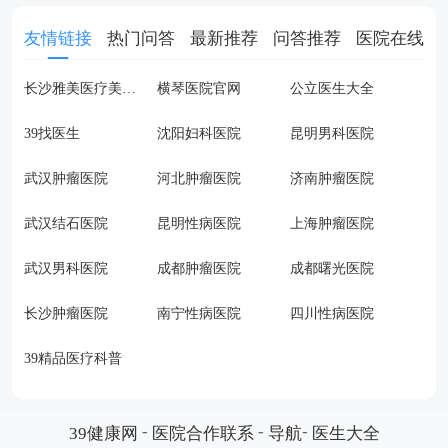
友情链接
热门问答
最新推荐
问答推荐
医院在线
长沙雅美医疗美容医院
横琴医院官网
公立医生大全
39找医生
沈阳妇科医院
昆明男科医院
武汉肿瘤医院
河北肿瘤医院
济南肿瘤医院
武汉结石医院
昆明性病医院
上海肿瘤医院
武汉男科医院
成都肿瘤医院
成都曙光医院
长沙肿瘤医院
南宁性病医院
四川性病医院
39精品医疗科普
-
-
-
39健康网
医院合作联系
导航
医生大全