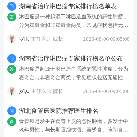
湖南省治疗淋巴瘤专家排行榜名单表
问
淋巴瘤是一种起源于淋巴造血系统的恶性肿瘤，
答
分为霍奇金和非霍奇金两类，常见症状包括无痛
性淋巴结肿大、发热、盗汗等
罗以
主任医师 院长
2026-08-06 09:05:08
湖南省治疗淋巴瘤专家排行榜名单公布
问
淋巴瘤是起源于淋巴造血系统的恶性肿瘤，分为
答
霍奇金与非霍奇金两类，常见症状包括无痛性淋
巴结肿大、发热、盗汗等。目
罗以
主任医师 院长
2026-08-06 09:05:08
湖北食管癌医院推荐医生排名
问
食管癌是发生在食管上皮的恶性肿瘤，多发于中
答
老年男性，与长期吸烟饮酒、喜烫食、腌制食品