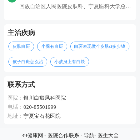
回族自治区人民医院皮肤科、宁夏医科大学总医
院皮肤科、宁夏医科大学附属
主治疾病
皮肤白斑
小腿有白斑
白斑表现做个皮肤ct多少钱
孩子白斑怎么治
小孩身上有白块
联系方式
医院：
银川白癜风科医院
电话：
020-85501999
地址：
宁夏宝石花医院
-
-
-
39健康网
医院合作联系
导航
医生大全