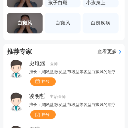
孩子白斑怎么治
小孩身上有白块
白癜风
白癜风
白斑疾病
推荐专家
查看更多
史琟涵
医师
擅长：局限型,散发型,节段型等各型白癜风的治疗
挂号
凌明哲
主治医师
擅长：局限型,散发型,节段型等各型白癜风的治疗
挂号