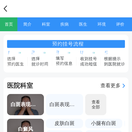
首页
简介
科室
疾病
医生
环境
评价
医院科室
查看更多
查看
白斑表现做个皮肤ct多少钱
白斑表现做个皮肤ct多少钱
全部
皮肤白斑
小腿有白斑
白癜风