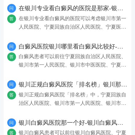
在银川专业看白癜风的医院是那家-银川白癜风医院排名榜？
问
在银川专业看白癜风的医院可以考虑银川市第一
答
人民医院、宁夏回族自治区人民医院、宁夏医科
大学总医院、宁夏回族自治区
白癜风医院银川哪里看白癜风比较好-银川白癜风医院新排名？
问
白癜风患者可以前往宁夏回族自治区人民医院、
答
银川市第一人民医院、银川市中医医院、宁夏医
科大学附属医院、宁夏回族自
银川正规白癜风医院「排名榜」银川那个医院看白癜风比较好？
问
银川正规白癜风医院「排名榜」中，宁夏回族自
答
治区人民医院、银川市第一人民医院、银川市中
医医院、宁夏医科大学附属医
银川白癜风医院那一个好-银川白癜风科医院十大排名榜？
问
银川白癜风患者可以前往银川白癜风医院、宁夏
答