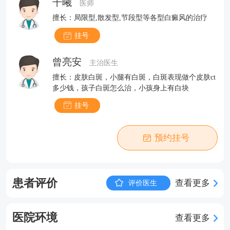
干曦
医师
擅长：局限型,散发型,节段型等各型白癜风的治疗
挂号
曾亮安
主治医生
擅长：皮肤白斑，小腿有白斑，白斑表现做个皮肤ct
多少钱，孩子白斑怎么治，小孩身上有白块
挂号
预约挂号
患者评价
查看更多
评价医生
医院环境
查看更多