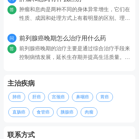
肿瘤和息肉是两种不同的身体异常增生，它们在
答
性质、成因和处理方式上有着明显的区别。理解
肿瘤和息肉的区别有助于我们
前列腺癌晚期怎么治疗用什么药
问
前列腺癌晚期的治疗主要是通过综合治疗手段来
答
控制病情发展，延长生存期并提高生活质量。在
晚期前列腺癌的治疗中，药物
主治疾病
肺癌
肝癌
宫颈癌
鼻咽癌
胃癌
直肠癌
食管癌
胰腺癌
肉瘤
联系方式