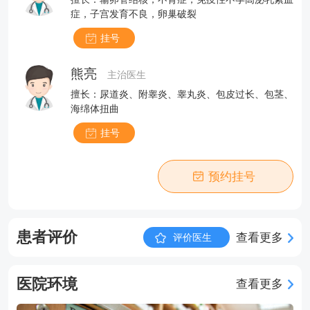
症，子宫发育不良，卵巢破裂
挂号
熊亮
主治医生
擅长：尿道炎、附睾炎、睾丸炎、包皮过长、包茎、
海绵体扭曲
挂号
预约挂号
患者评价
查看更多
评价医生
医院环境
查看更多