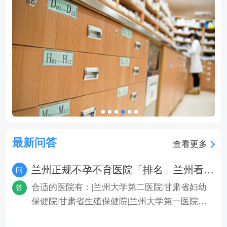
最新问答
查看更多
兰州正规不孕不育医院「排名」兰州看不孕不育哪家好-兰州不孕不育医院排行
问
合适的医院有：|兰州大学第二医院|甘肃省妇幼
答
保健院|甘肃省生殖保健院|兰州大学第一医院。
建议患者选择正规的不孕