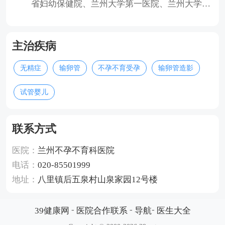
省妇幼保健院、兰州大学第一医院、兰州大学第
二医院、甘肃省人民医院，其
主治疾病
无精症
输卵管
不孕不育受孕
输卵管造影
试管婴儿
联系方式
医院：
兰州不孕不育科医院
电话：
020-85501999
地址：
八里镇后五泉村山泉家园12号楼
-
-
-
39健康网
医院合作联系
导航
医生大全