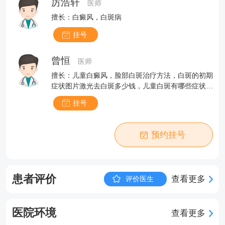
厉浩轩
医师
擅长：白癜风，白斑病
挂号
曾恒
医师
擅长：儿童白癜风，脸部白斑治疗方法，白斑的初期
症状图片激光去白斑多少钱，儿童白斑有哪些症状，
小孩子脸上白斑
挂号
预约挂号
患者评价
查看更多
评价医生
医院环境
查看更多