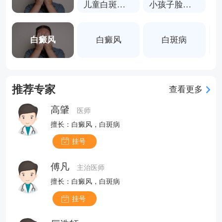
儿童白斑有哪些症状
小孩子脸上白斑
白癜风
白癜风
白斑病
推荐专家
查看更多
高肈
医师
擅长：白癜风，白斑病
挂号
傅凡
主治医师
擅长：白癜风，白斑病
挂号