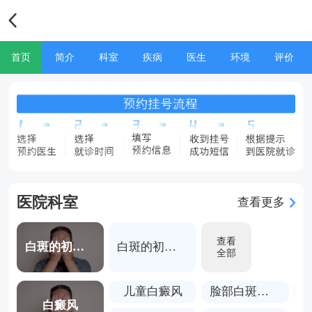
首页
简介
科室
疾病
医生
环境
评价
医院科室
查看更多
查看
白斑的初期症状图片激光去白斑多少钱
白斑的初期症状图片激光去白斑多少钱
全部
儿童白癜风
脸部白斑治疗方法
白癜风