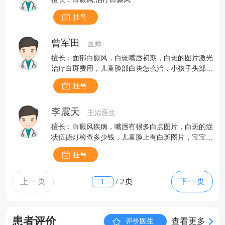
挂号
曾军田
医师
擅长：面部白癜风，白斑嘴唇初期，白斑的图片激光
治疗白斑费用，儿童脸部白块怎么治，小孩子头部白
斑
挂号
李震天
主治医生
擅长：白癜风疾病，嘴唇有很多白点图片，白斑的症
状伍德灯检查多少钱，儿童脸上有白斑图片，宝宝脖
子白斑
挂号
上一页
/
2页
下一页
患者评价
查看更多
评价医生