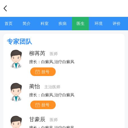
首页
简介
科室
疾病
医生
环境
评价
专家团队
柳苒芮
医师
擅长：白癜风,治疗白癜风
挂号
蔺怡
主治医师
擅长：白癜风,治疗白癜风
挂号
甘豪辰
医师
擅长：白癜风,治疗白癜风