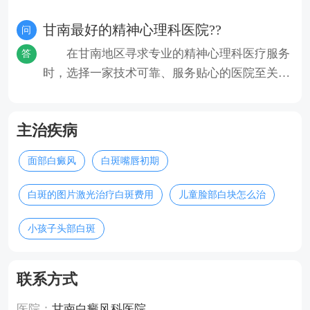
院是甘南比较好的白癜风医院
甘南最好的精神心理科医院??
问
在甘南地区寻求专业的精神心理科医疗服务
答
时，选择一家技术可靠、服务贴心的医院至关重
要。本文将为您介绍几家当地
主治疾病
面部白癜风
白斑嘴唇初期
白斑的图片激光治疗白斑费用
儿童脸部白块怎么治
小孩子头部白斑
联系方式
医院：
甘南白癜风科医院