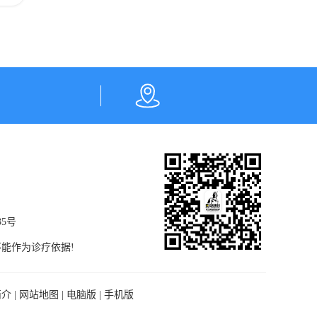
5号
能作为诊疗依据!
简介
|
网站地图
|
电脑版
|
手机版