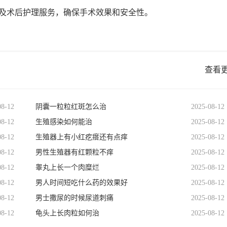
及术后护理服务，确保手术效果和安全性。
查看
08-12
阴囊一粒粒红斑怎么治
2025-08-12
08-12
生殖感染如何能治
2025-08-12
08-12
生殖器上有小红疙瘩还有点痒
2025-08-12
08-12
男性生殖器有红颗粒不痒
2025-08-12
08-12
睾丸上长一个肉糜烂
2025-08-12
08-12
男人时间短吃什么药的效果好
2025-08-12
08-12
男士撒尿的时候尿道刺痛
2025-08-12
08-12
龟头上长肉粒如何治
2025-08-12