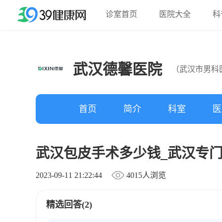
诊室首页
医院大全
科
武汉德馨医院
（武汉市男科
首页
简介
科室
医
武汉包皮手术多少钱_武汉专
2023-09-11 21:22:44
4015人浏览
精选回答(2)