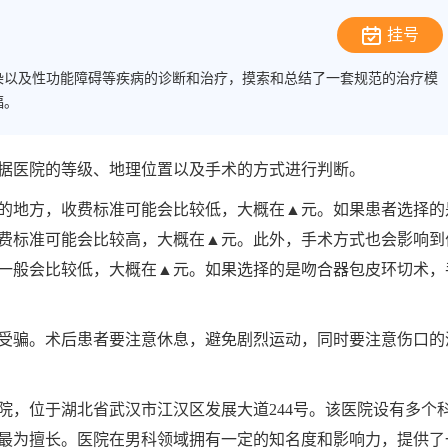
挂号
染以及性功能障碍等疾病的诊断和治疗，摸索和总结了一套规范的治疗模
福。
据医院的等级、地理位置以及手术的方式进行判断。
的地方，收费标准可能会比较低，大概在▲元。如果患者选择的
费标准可能会比较高，大概在▲元。此外，手术方式也会影响到
一般会比较低，大概在▲元。如果选择的是吻合器包皮环切术，
受骗。术后患者要注意休息，避免剧烈运动，同时要注意伤口的
院，位于湖北省武汉市江汉区发展大道244号。该医院设有多个
最为擅长。医院在男科领域拥有一定的知名度和影响力，提供了