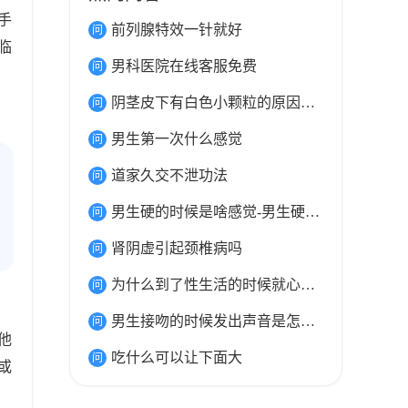
手
前列腺特效一针就好
临
男科医院在线客服免费
阴茎皮下有白色小颗粒的原因和治疗
男生第一次什么感觉
道家久交不泄功法
男生硬的时候是啥感觉-男生硬是什么感觉
肾阴虚引起颈椎病吗
为什么到了性生活的时候就心跳很快
男生接吻的时候发出声音是怎么回事-舌吻有声音
他
吃什么可以让下面大
或